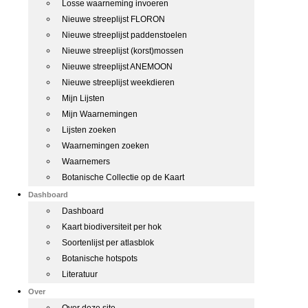
Losse waarneming invoeren
Nieuwe streeplijst FLORON
Nieuwe streeplijst paddenstoelen
Nieuwe streeplijst (korst)mossen
Nieuwe streeplijst ANEMOON
Nieuwe streeplijst weekdieren
Mijn Lijsten
Mijn Waarnemingen
Lijsten zoeken
Waarnemingen zoeken
Waarnemers
Botanische Collectie op de Kaart
Dashboard
Dashboard
Kaart biodiversiteit per hok
Soortenlijst per atlasblok
Botanische hotspots
Literatuur
Over