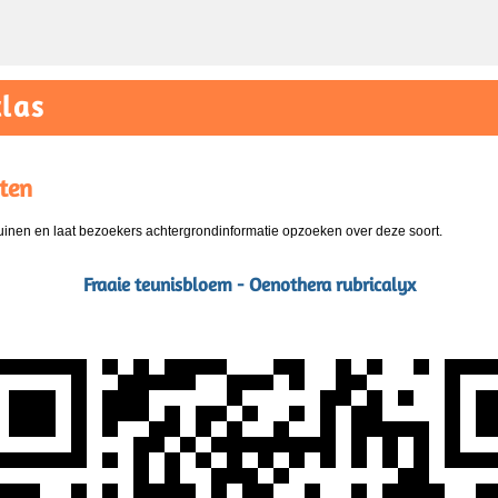
las
ten
nen en laat bezoekers achtergrondinformatie opzoeken over deze soort.
Fraaie teunisbloem - Oenothera rubricalyx