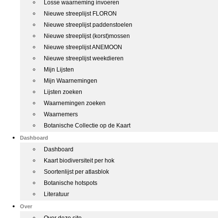
Losse waarneming invoeren
Nieuwe streeplijst FLORON
Nieuwe streeplijst paddenstoelen
Nieuwe streeplijst (korst)mossen
Nieuwe streeplijst ANEMOON
Nieuwe streeplijst weekdieren
Mijn Lijsten
Mijn Waarnemingen
Lijsten zoeken
Waarnemingen zoeken
Waarnemers
Botanische Collectie op de Kaart
Dashboard
Dashboard
Kaart biodiversiteit per hok
Soortenlijst per atlasblok
Botanische hotspots
Literatuur
Over