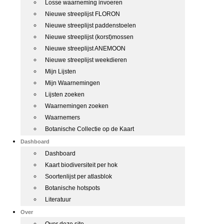
Losse waarneming invoeren
Nieuwe streeplijst FLORON
Nieuwe streeplijst paddenstoelen
Nieuwe streeplijst (korst)mossen
Nieuwe streeplijst ANEMOON
Nieuwe streeplijst weekdieren
Mijn Lijsten
Mijn Waarnemingen
Lijsten zoeken
Waarnemingen zoeken
Waarnemers
Botanische Collectie op de Kaart
Dashboard
Dashboard
Kaart biodiversiteit per hok
Soortenlijst per atlasblok
Botanische hotspots
Literatuur
Over