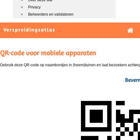
Over deze site
Privacy
Beheerders en validatoren
Verspreidingsatlas
QR-code voor mobiele apparaten
Gebruik deze QR-code op naambordjes in (heem)tuinen en laat bezoekers achterg
Beverr