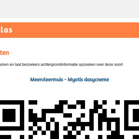
las
ten
nen en laat bezoekers achtergrondinformatie opzoeken over deze soort.
Meervleermuis - Myotis dasycneme