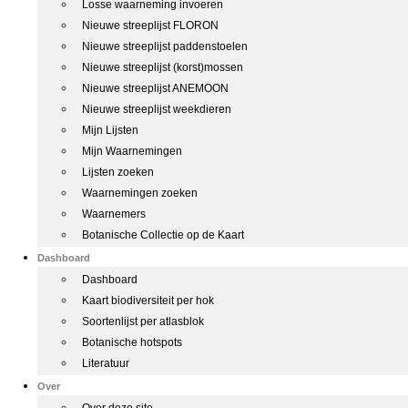
Losse waarneming invoeren
Nieuwe streeplijst FLORON
Nieuwe streeplijst paddenstoelen
Nieuwe streeplijst (korst)mossen
Nieuwe streeplijst ANEMOON
Nieuwe streeplijst weekdieren
Mijn Lijsten
Mijn Waarnemingen
Lijsten zoeken
Waarnemingen zoeken
Waarnemers
Botanische Collectie op de Kaart
Dashboard
Dashboard
Kaart biodiversiteit per hok
Soortenlijst per atlasblok
Botanische hotspots
Literatuur
Over