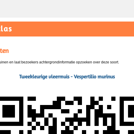
las
ten
nen en laat bezoekers achtergrondinformatie opzoeken over deze soort.
Tweekleurige vleermuis - Vespertilio murinus