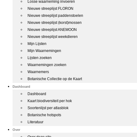
Losse waarneming invoeren
Nieuwe streeplijst FLORON
Nieuwe streeplijst paddenstoelen
Nieuwe streeplijst (korst)mossen
Nieuwe streeplijst ANEMOON
Nieuwe streeplijst weekdieren
Mijn Lijsten
Mijn Waarnemingen
Lijsten zoeken
Waarnemingen zoeken
Waarnemers
Botanische Collectie op de Kaart
Dashboard
Dashboard
Kaart biodiversiteit per hok
Soortenlijst per atlasblok
Botanische hotspots
Literatuur
Over