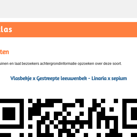
las
ten
nen en laat bezoekers achtergrondinformatie opzoeken over deze soort.
Vlasbekje x Gestreepte leeuwenbek - Linaria x sepium