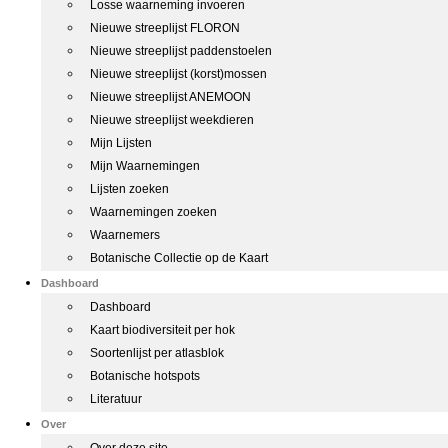
Losse waarneming invoeren
Nieuwe streeplijst FLORON
Nieuwe streeplijst paddenstoelen
Nieuwe streeplijst (korst)mossen
Nieuwe streeplijst ANEMOON
Nieuwe streeplijst weekdieren
Mijn Lijsten
Mijn Waarnemingen
Lijsten zoeken
Waarnemingen zoeken
Waarnemers
Botanische Collectie op de Kaart
Dashboard
Dashboard
Kaart biodiversiteit per hok
Soortenlijst per atlasblok
Botanische hotspots
Literatuur
Over