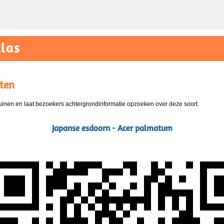
las
ten
nen en laat bezoekers achtergrondinformatie opzoeken over deze soort.
Japanse esdoorn - Acer palmatum