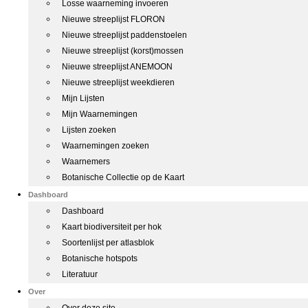
Losse waarneming invoeren
Nieuwe streeplijst FLORON
Nieuwe streeplijst paddenstoelen
Nieuwe streeplijst (korst)mossen
Nieuwe streeplijst ANEMOON
Nieuwe streeplijst weekdieren
Mijn Lijsten
Mijn Waarnemingen
Lijsten zoeken
Waarnemingen zoeken
Waarnemers
Botanische Collectie op de Kaart
Dashboard
Dashboard
Kaart biodiversiteit per hok
Soortenlijst per atlasblok
Botanische hotspots
Literatuur
Over