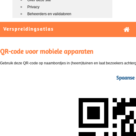
Over deze site
Privacy
Beheerders en validatoren
Verspreidingsatlas
QR-code voor mobiele apparaten
Gebruik deze QR-code op naambordjes in (heem)tuinen en laat bezoekers achterg
Spaanse 