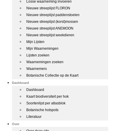
Losse waarneming invoeren
Nieuwe streeplijst FLORON
Nieuwe streeplijst paddenstoelen
Nieuwe streeplijst (korst)mossen
Nieuwe streeplijst ANEMOON
Nieuwe streeplijst weekdieren
Mijn Lijsten
Mijn Waarnemingen
Lijsten zoeken
Waarnemingen zoeken
Waarnemers
Botanische Collectie op de Kaart
Dashboard
Dashboard
Kaart biodiversiteit per hok
Soortenlijst per atlasblok
Botanische hotspots
Literatuur
Over