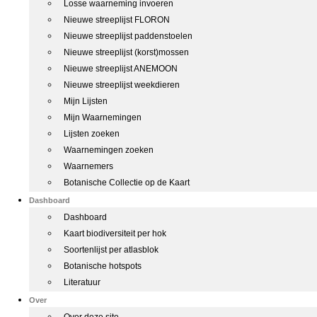
Losse waarneming invoeren
Nieuwe streeplijst FLORON
Nieuwe streeplijst paddenstoelen
Nieuwe streeplijst (korst)mossen
Nieuwe streeplijst ANEMOON
Nieuwe streeplijst weekdieren
Mijn Lijsten
Mijn Waarnemingen
Lijsten zoeken
Waarnemingen zoeken
Waarnemers
Botanische Collectie op de Kaart
Dashboard
Dashboard
Kaart biodiversiteit per hok
Soortenlijst per atlasblok
Botanische hotspots
Literatuur
Over