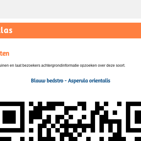
las
ten
nen en laat bezoekers achtergrondinformatie opzoeken over deze soort.
Blauw bedstro - Asperula orientalis