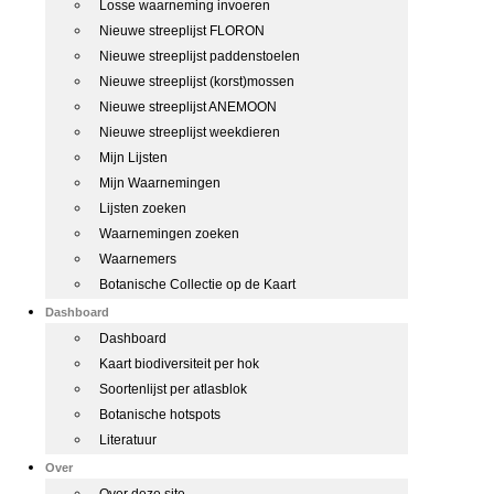
Losse waarneming invoeren
Nieuwe streeplijst FLORON
Nieuwe streeplijst paddenstoelen
Nieuwe streeplijst (korst)mossen
Nieuwe streeplijst ANEMOON
Nieuwe streeplijst weekdieren
Mijn Lijsten
Mijn Waarnemingen
Lijsten zoeken
Waarnemingen zoeken
Waarnemers
Botanische Collectie op de Kaart
Dashboard
Dashboard
Kaart biodiversiteit per hok
Soortenlijst per atlasblok
Botanische hotspots
Literatuur
Over