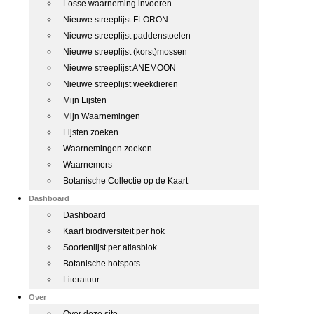
Losse waarneming invoeren
Nieuwe streeplijst FLORON
Nieuwe streeplijst paddenstoelen
Nieuwe streeplijst (korst)mossen
Nieuwe streeplijst ANEMOON
Nieuwe streeplijst weekdieren
Mijn Lijsten
Mijn Waarnemingen
Lijsten zoeken
Waarnemingen zoeken
Waarnemers
Botanische Collectie op de Kaart
Dashboard
Dashboard
Kaart biodiversiteit per hok
Soortenlijst per atlasblok
Botanische hotspots
Literatuur
Over