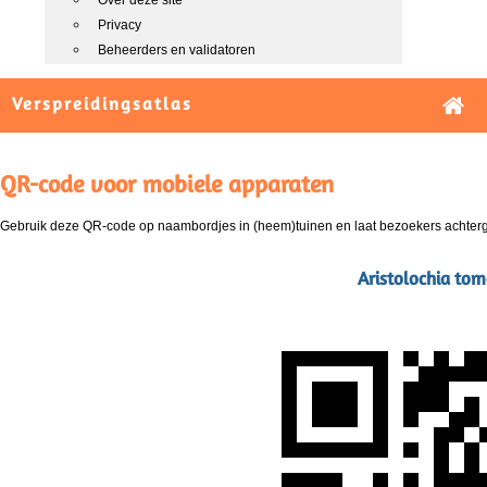
Over deze site
Privacy
Beheerders en validatoren
Verspreidingsatlas
QR-code voor mobiele apparaten
Gebruik deze QR-code op naambordjes in (heem)tuinen en laat bezoekers achterg
Aristolochia tom