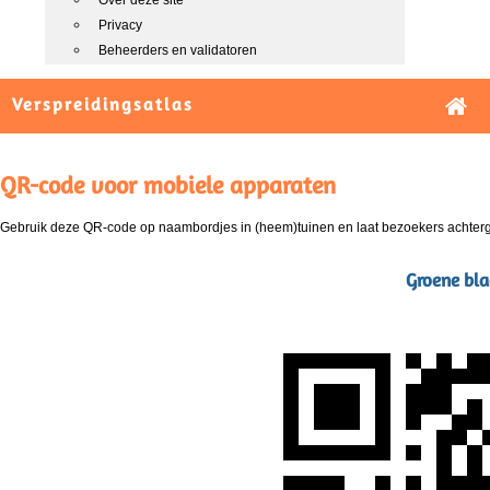
Over deze site
Privacy
Beheerders en validatoren
Verspreidingsatlas
QR-code voor mobiele apparaten
Gebruik deze QR-code op naambordjes in (heem)tuinen en laat bezoekers achterg
Groene bla