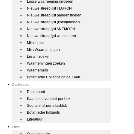
Losse waarneming invoeren
Nieuwe streeplijst FLORON
Nieuwe streeplijst paddenstoelen
Nieuwe streeplijst (korst)mossen
Nieuwe streeplijst ANEMOON
Nieuwe streeplijst weekdieren
Mijn Lijsten
Mijn Waarnemingen
Lijsten zoeken
Waarnemingen zoeken
Waarnemers
Botanische Collectie op de Kaart
Dashboard
Dashboard
Kaart biodiversiteit per hok
Soortenlijst per atlasblok
Botanische hotspots
Literatuur
Over