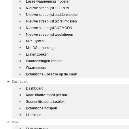
Losse waarneming invoeren
Nieuwe streeplijst FLORON
Nieuwe streeplijst paddenstoelen
Nieuwe streeplijst (korst)mossen
Nieuwe streeplijst ANEMOON
Nieuwe streeplijst weekdieren
Mijn Lijsten
Mijn Waarnemingen
Lijsten zoeken
Waarnemingen zoeken
Waarnemers
Botanische Collectie op de Kaart
Dashboard
Dashboard
Kaart biodiversiteit per hok
Soortenlijst per atlasblok
Botanische hotspots
Literatuur
Over