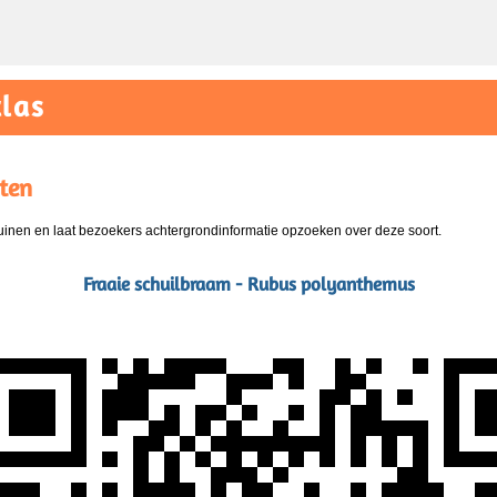
las
ten
nen en laat bezoekers achtergrondinformatie opzoeken over deze soort.
Fraaie schuilbraam - Rubus polyanthemus