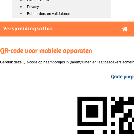
Over deze site
Privacy
Beheerders en validatoren
Verspreidingsatlas
QR-code voor mobiele apparaten
Gebruik deze QR-code op naambordjes in (heem)tuinen en laat bezoekers achterg
Grote purp