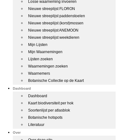
Losse waarneming invoeren
Nieuwe streeplijst FLORON
Nieuwe streeplijst paddenstoelen
Nieuwe streeplijst (korst)mossen
Nieuwe streeplijst ANEMOON
Nieuwe streeplijst weekdieren
Mijn Lijsten
Mijn Waarnemingen
Lijsten zoeken
Waarnemingen zoeken
Waarnemers
Botanische Collectie op de Kaart
Dashboard
Dashboard
Kaart biodiversiteit per hok
Soortenlijst per atlasblok
Botanische hotspots
Literatuur
Over