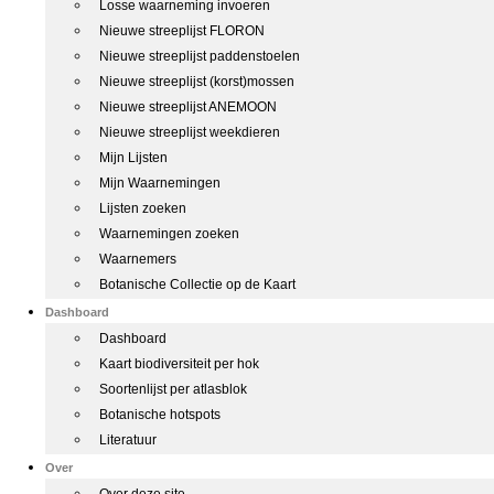
Losse waarneming invoeren
Nieuwe streeplijst FLORON
Nieuwe streeplijst paddenstoelen
Nieuwe streeplijst (korst)mossen
Nieuwe streeplijst ANEMOON
Nieuwe streeplijst weekdieren
Mijn Lijsten
Mijn Waarnemingen
Lijsten zoeken
Waarnemingen zoeken
Waarnemers
Botanische Collectie op de Kaart
Dashboard
Dashboard
Kaart biodiversiteit per hok
Soortenlijst per atlasblok
Botanische hotspots
Literatuur
Over