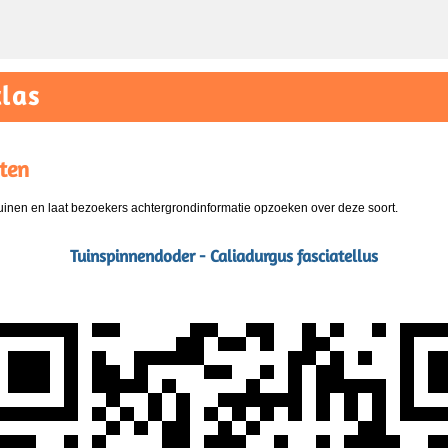
las
ten
nen en laat bezoekers achtergrondinformatie opzoeken over deze soort.
Tuinspinnendoder - Caliadurgus fasciatellus