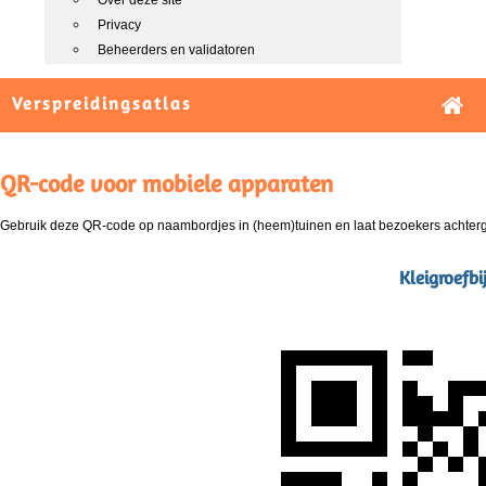
Over deze site
Privacy
Beheerders en validatoren
Verspreidingsatlas
QR-code voor mobiele apparaten
Gebruik deze QR-code op naambordjes in (heem)tuinen en laat bezoekers achterg
Kleigroefbi