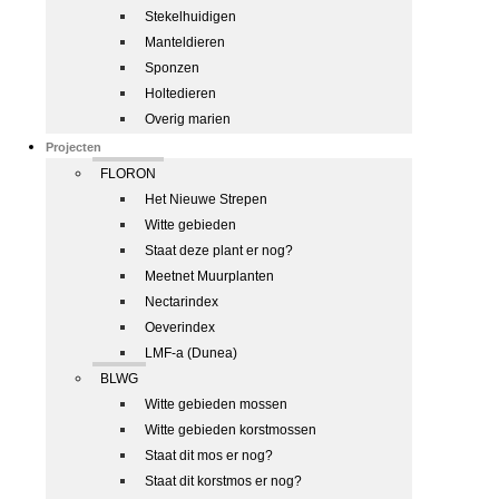
Stekelhuidigen
Manteldieren
Sponzen
Holtedieren
Overig marien
Projecten
FLORON
Het Nieuwe Strepen
Witte gebieden
Staat deze plant er nog?
Meetnet Muurplanten
Nectarindex
Oeverindex
LMF-a (Dunea)
BLWG
Witte gebieden mossen
Witte gebieden korstmossen
Staat dit mos er nog?
Staat dit korstmos er nog?