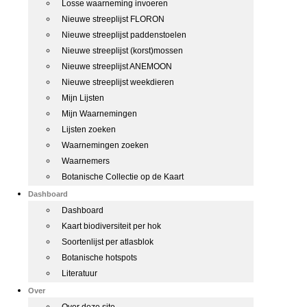
Losse waarneming invoeren
Nieuwe streeplijst FLORON
Nieuwe streeplijst paddenstoelen
Nieuwe streeplijst (korst)mossen
Nieuwe streeplijst ANEMOON
Nieuwe streeplijst weekdieren
Mijn Lijsten
Mijn Waarnemingen
Lijsten zoeken
Waarnemingen zoeken
Waarnemers
Botanische Collectie op de Kaart
Dashboard
Dashboard
Kaart biodiversiteit per hok
Soortenlijst per atlasblok
Botanische hotspots
Literatuur
Over