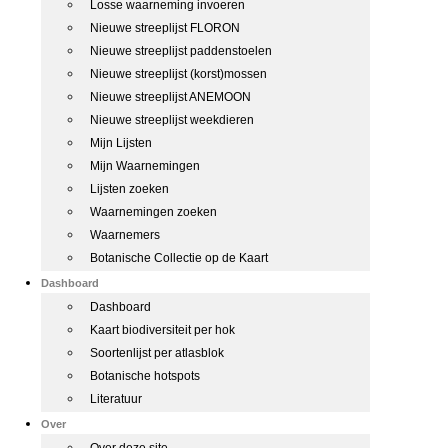
Losse waarneming invoeren
Nieuwe streeplijst FLORON
Nieuwe streeplijst paddenstoelen
Nieuwe streeplijst (korst)mossen
Nieuwe streeplijst ANEMOON
Nieuwe streeplijst weekdieren
Mijn Lijsten
Mijn Waarnemingen
Lijsten zoeken
Waarnemingen zoeken
Waarnemers
Botanische Collectie op de Kaart
Dashboard
Dashboard
Kaart biodiversiteit per hok
Soortenlijst per atlasblok
Botanische hotspots
Literatuur
Over