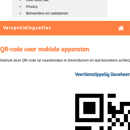
Over deze site
Privacy
Beheerders en validatoren
Verspreidingsatlas
QR-code voor mobiele apparaten
Gebruik deze QR-code op naambordjes in (heem)tuinen en laat bezoekers achterg
Veertienstippelig lievehee