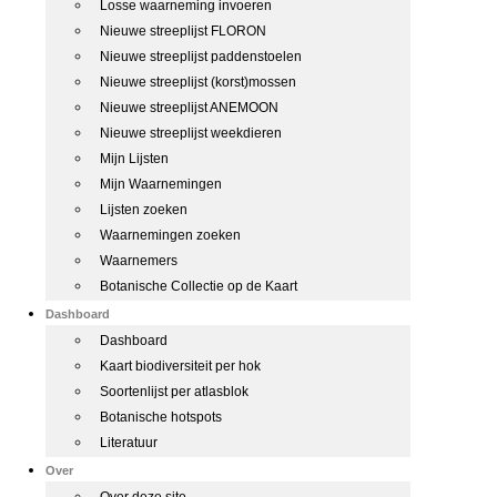
Losse waarneming invoeren
Nieuwe streeplijst FLORON
Nieuwe streeplijst paddenstoelen
Nieuwe streeplijst (korst)mossen
Nieuwe streeplijst ANEMOON
Nieuwe streeplijst weekdieren
Mijn Lijsten
Mijn Waarnemingen
Lijsten zoeken
Waarnemingen zoeken
Waarnemers
Botanische Collectie op de Kaart
Dashboard
Dashboard
Kaart biodiversiteit per hok
Soortenlijst per atlasblok
Botanische hotspots
Literatuur
Over