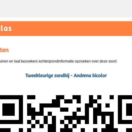
las
ten
nen en laat bezoekers achtergrondinformatie opzoeken over deze soort.
Tweekleurige zandbij - Andrena bicolor