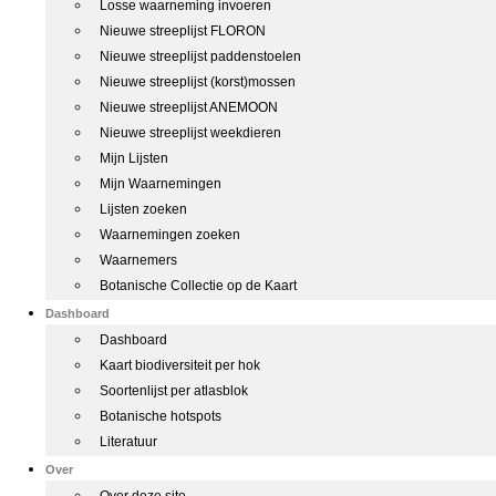
Losse waarneming invoeren
Nieuwe streeplijst FLORON
Nieuwe streeplijst paddenstoelen
Nieuwe streeplijst (korst)mossen
Nieuwe streeplijst ANEMOON
Nieuwe streeplijst weekdieren
Mijn Lijsten
Mijn Waarnemingen
Lijsten zoeken
Waarnemingen zoeken
Waarnemers
Botanische Collectie op de Kaart
Dashboard
Dashboard
Kaart biodiversiteit per hok
Soortenlijst per atlasblok
Botanische hotspots
Literatuur
Over