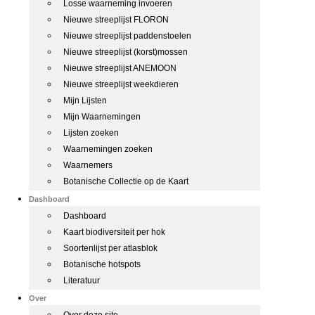
Losse waarneming invoeren
Nieuwe streeplijst FLORON
Nieuwe streeplijst paddenstoelen
Nieuwe streeplijst (korst)mossen
Nieuwe streeplijst ANEMOON
Nieuwe streeplijst weekdieren
Mijn Lijsten
Mijn Waarnemingen
Lijsten zoeken
Waarnemingen zoeken
Waarnemers
Botanische Collectie op de Kaart
Dashboard
Dashboard
Kaart biodiversiteit per hok
Soortenlijst per atlasblok
Botanische hotspots
Literatuur
Over