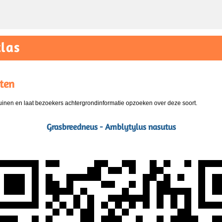
las
ten
nen en laat bezoekers achtergrondinformatie opzoeken over deze soort.
Grasbreedneus - Amblytylus nasutus