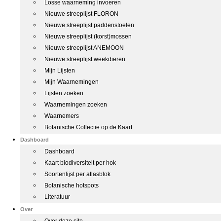
Losse waarneming invoeren
Nieuwe streeplijst FLORON
Nieuwe streeplijst paddenstoelen
Nieuwe streeplijst (korst)mossen
Nieuwe streeplijst ANEMOON
Nieuwe streeplijst weekdieren
Mijn Lijsten
Mijn Waarnemingen
Lijsten zoeken
Waarnemingen zoeken
Waarnemers
Botanische Collectie op de Kaart
Dashboard
Dashboard
Kaart biodiversiteit per hok
Soortenlijst per atlasblok
Botanische hotspots
Literatuur
Over