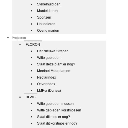
Stekelhuidigen
Manteldieren
Sponzen
Holtedieren
Overig marien
Projecten
FLORON
Het Nieuwe Strepen
Witte gebieden
Staat deze plant er nog?
Meetnet Muurplanten
Nectarindex
Oeverindex
LMF-a (Dunea)
BLWG
Witte gebieden mossen
Witte gebieden korstmossen
Staat dit mos er nog?
Staat dit korstmos er nog?