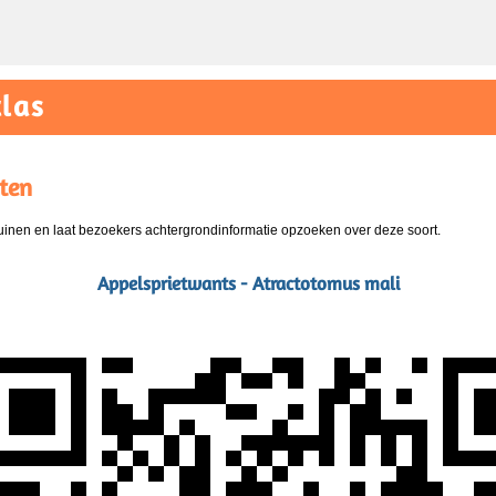
las
ten
nen en laat bezoekers achtergrondinformatie opzoeken over deze soort.
Appelsprietwants - Atractotomus mali