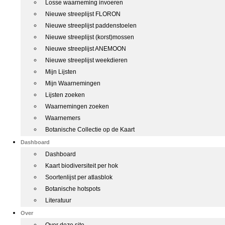
Losse waarneming invoeren
Nieuwe streeplijst FLORON
Nieuwe streeplijst paddenstoelen
Nieuwe streeplijst (korst)mossen
Nieuwe streeplijst ANEMOON
Nieuwe streeplijst weekdieren
Mijn Lijsten
Mijn Waarnemingen
Lijsten zoeken
Waarnemingen zoeken
Waarnemers
Botanische Collectie op de Kaart
Dashboard
Dashboard
Kaart biodiversiteit per hok
Soortenlijst per atlasblok
Botanische hotspots
Literatuur
Over