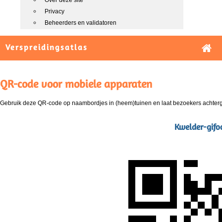
Over deze site
Privacy
Beheerders en validatoren
Verspreidingsatlas
QR-code voor mobiele apparaten
Gebruik deze QR-code op naambordjes in (heem)tuinen en laat bezoekers achterg
Kwelder-gifoo