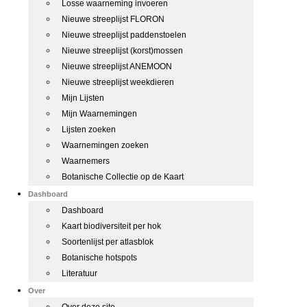
Losse waarneming invoeren
Nieuwe streeplijst FLORON
Nieuwe streeplijst paddenstoelen
Nieuwe streeplijst (korst)mossen
Nieuwe streeplijst ANEMOON
Nieuwe streeplijst weekdieren
Mijn Lijsten
Mijn Waarnemingen
Lijsten zoeken
Waarnemingen zoeken
Waarnemers
Botanische Collectie op de Kaart
Dashboard
Dashboard
Kaart biodiversiteit per hok
Soortenlijst per atlasblok
Botanische hotspots
Literatuur
Over