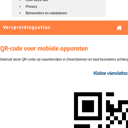
Over deze site
Privacy
Beheerders en validatoren
Verspreidingsatlas
QR-code voor mobiele apparaten
Gebruik deze QR-code op naambordjes in (heem)tuinen en laat bezoekers achterg
Kleine viervleks