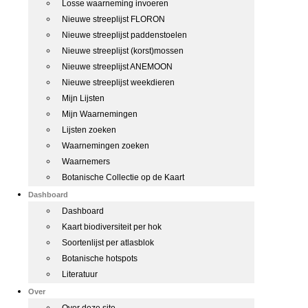
Losse waarneming invoeren
Nieuwe streeplijst FLORON
Nieuwe streeplijst paddenstoelen
Nieuwe streeplijst (korst)mossen
Nieuwe streeplijst ANEMOON
Nieuwe streeplijst weekdieren
Mijn Lijsten
Mijn Waarnemingen
Lijsten zoeken
Waarnemingen zoeken
Waarnemers
Botanische Collectie op de Kaart
Dashboard
Dashboard
Kaart biodiversiteit per hok
Soortenlijst per atlasblok
Botanische hotspots
Literatuur
Over