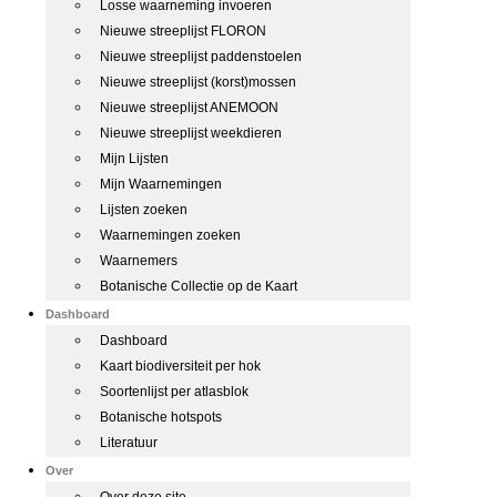
Losse waarneming invoeren
Nieuwe streeplijst FLORON
Nieuwe streeplijst paddenstoelen
Nieuwe streeplijst (korst)mossen
Nieuwe streeplijst ANEMOON
Nieuwe streeplijst weekdieren
Mijn Lijsten
Mijn Waarnemingen
Lijsten zoeken
Waarnemingen zoeken
Waarnemers
Botanische Collectie op de Kaart
Dashboard
Dashboard
Kaart biodiversiteit per hok
Soortenlijst per atlasblok
Botanische hotspots
Literatuur
Over