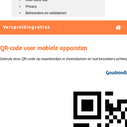
Over deze site
Privacy
Beheerders en validatoren
Verspreidingsatlas
QR-code voor mobiele apparaten
Gebruik deze QR-code op naambordjes in (heem)tuinen en laat bezoekers achterg
Goudrandl