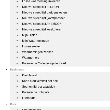
Losse waarneming invoeren
Nieuwe streeplijst FLORON
Nieuwe streeplijst paddenstoelen
Nieuwe streeplijst (korst)mossen
Nieuwe streeplijst ANEMOON
Nieuwe streeplijst weekdieren
Mijn Lijsten
Mijn Waarnemingen
Lijsten zoeken
Waarnemingen zoeken
Waarnemers
Botanische Collectie op de Kaart
Dashboard
Dashboard
Kaart biodiversiteit per hok
Soortenlijst per atlasblok
Botanische hotspots
Literatuur
Over