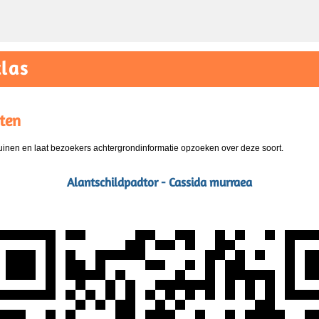
las
ten
nen en laat bezoekers achtergrondinformatie opzoeken over deze soort.
Alantschildpadtor - Cassida murraea