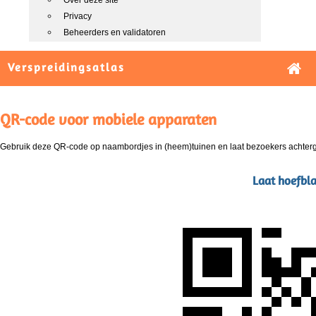
Over deze site
Privacy
Beheerders en validatoren
Verspreidingsatlas
QR-code voor mobiele apparaten
Gebruik deze QR-code op naambordjes in (heem)tuinen en laat bezoekers achterg
Laat hoefblad