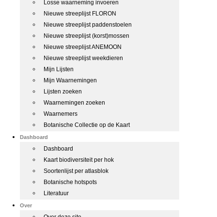
Losse waarneming invoeren
Nieuwe streeplijst FLORON
Nieuwe streeplijst paddenstoelen
Nieuwe streeplijst (korst)mossen
Nieuwe streeplijst ANEMOON
Nieuwe streeplijst weekdieren
Mijn Lijsten
Mijn Waarnemingen
Lijsten zoeken
Waarnemingen zoeken
Waarnemers
Botanische Collectie op de Kaart
Dashboard
Dashboard
Kaart biodiversiteit per hok
Soortenlijst per atlasblok
Botanische hotspots
Literatuur
Over