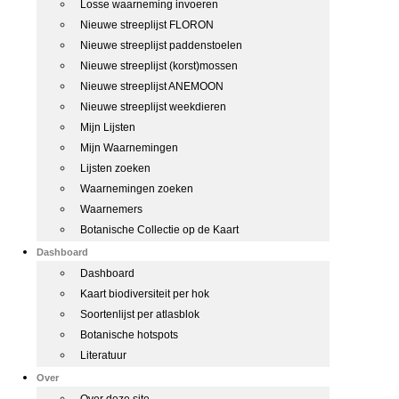
Losse waarneming invoeren
Nieuwe streeplijst FLORON
Nieuwe streeplijst paddenstoelen
Nieuwe streeplijst (korst)mossen
Nieuwe streeplijst ANEMOON
Nieuwe streeplijst weekdieren
Mijn Lijsten
Mijn Waarnemingen
Lijsten zoeken
Waarnemingen zoeken
Waarnemers
Botanische Collectie op de Kaart
Dashboard
Dashboard
Kaart biodiversiteit per hok
Soortenlijst per atlasblok
Botanische hotspots
Literatuur
Over