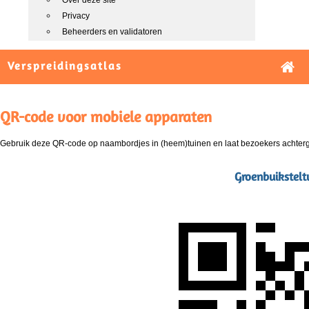
Over deze site
Privacy
Beheerders en validatoren
Verspreidingsatlas
QR-code voor mobiele apparaten
Gebruik deze QR-code op naambordjes in (heem)tuinen en laat bezoekers achterg
Groenbuikstelt