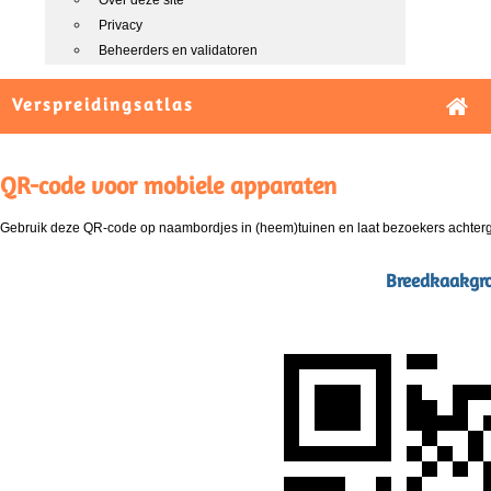
Over deze site
Privacy
Beheerders en validatoren
Verspreidingsatlas
QR-code voor mobiele apparaten
Gebruik deze QR-code op naambordjes in (heem)tuinen en laat bezoekers achterg
Breedkaakgroe