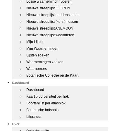
Losse waarneming invoeren
Nieuwe streeplijst FLORON
Nieuwe streeplijst paddenstoelen
Nieuwe streeplijst (korst)mossen
Nieuwe streeplijst ANEMOON
Nieuwe streeplijst weekdieren
Mijn Lijsten
Mijn Waarnemingen
Lijsten zoeken
Waarnemingen zoeken
Waarnemers
Botanische Collectie op de Kaart
Dashboard
Dashboard
Kaart biodiversiteit per hok
Soortenlijst per atlasblok
Botanische hotspots
Literatuur
Over