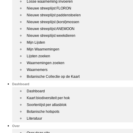
Losse waarneming invoeren
Nieuwe streeplijst FLORON
Nieuwe streeplijst paddenstoelen
Nieuwe streeplijst (korst)mossen
Nieuwe streeplijst ANEMOON
Nieuwe streeplijst weekdieren
Mijn Lijsten
Mijn Waarnemingen
Lijsten zoeken
Waarnemingen zoeken
Waarnemers
Botanische Collectie op de Kaart
Dashboard
Dashboard
Kaart biodiversiteit per hok
Soortenlijst per atlasblok
Botanische hotspots
Literatuur
Over