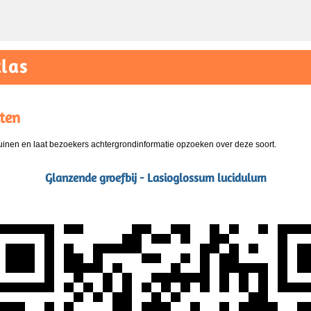
las
ten
nen en laat bezoekers achtergrondinformatie opzoeken over deze soort.
Glanzende groefbij - Lasioglossum lucidulum