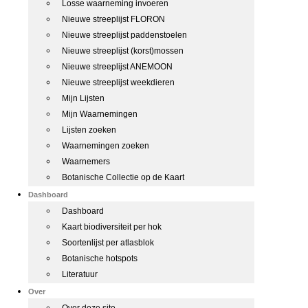
Losse waarneming invoeren
Nieuwe streeplijst FLORON
Nieuwe streeplijst paddenstoelen
Nieuwe streeplijst (korst)mossen
Nieuwe streeplijst ANEMOON
Nieuwe streeplijst weekdieren
Mijn Lijsten
Mijn Waarnemingen
Lijsten zoeken
Waarnemingen zoeken
Waarnemers
Botanische Collectie op de Kaart
Dashboard
Dashboard
Kaart biodiversiteit per hok
Soortenlijst per atlasblok
Botanische hotspots
Literatuur
Over