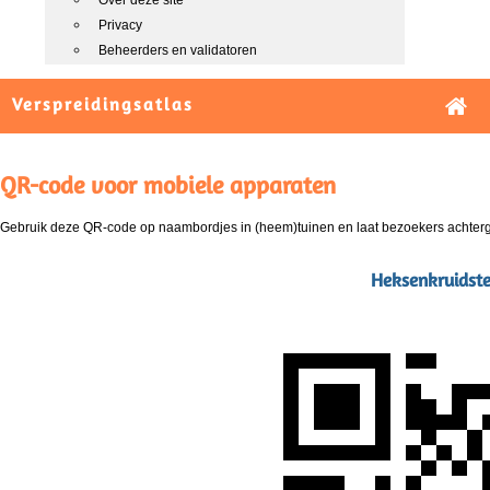
Over deze site
Privacy
Beheerders en validatoren
Verspreidingsatlas
QR-code voor mobiele apparaten
Gebruik deze QR-code op naambordjes in (heem)tuinen en laat bezoekers achterg
Heksenkruidste