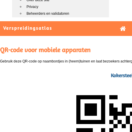
Over deze site
Privacy
Beheerders en validatoren
Verspreidingsatlas
QR-code voor mobiele apparaten
Gebruik deze QR-code op naambordjes in (heem)tuinen en laat bezoekers achterg
Kokerstee