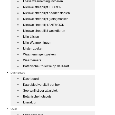
Losse waarneming invoeren
Nieuwe streeplijst FLORON
Nieuwe streeplijst paddenstoelen
Nieuwe streeplijst (korst)mossen
Nieuwe streeplijst ANEMOON
Nieuwe streeplijst weekdieren
Mijn Lijsten
Mijn Waarnemingen
Lijsten zoeken
Waarnemingen zoeken
Waarnemers
Botanische Collectie op de Kaart
Dashboard
Dashboard
Kaart biodiversiteit per hok
Soortenlijst per atlasblok
Botanische hotspots
Literatuur
Over