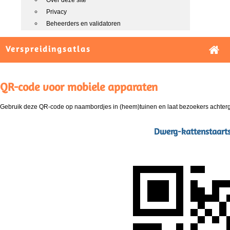
Over deze site
Privacy
Beheerders en validatoren
Verspreidingsatlas
QR-code voor mobiele apparaten
Gebruik deze QR-code op naambordjes in (heem)tuinen en laat bezoekers achterg
Dwerg-kattenstaart