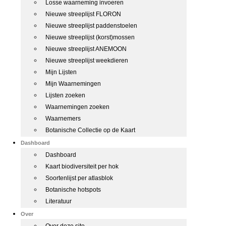
Losse waarneming invoeren
Nieuwe streeplijst FLORON
Nieuwe streeplijst paddenstoelen
Nieuwe streeplijst (korst)mossen
Nieuwe streeplijst ANEMOON
Nieuwe streeplijst weekdieren
Mijn Lijsten
Mijn Waarnemingen
Lijsten zoeken
Waarnemingen zoeken
Waarnemers
Botanische Collectie op de Kaart
Dashboard
Dashboard
Kaart biodiversiteit per hok
Soortenlijst per atlasblok
Botanische hotspots
Literatuur
Over