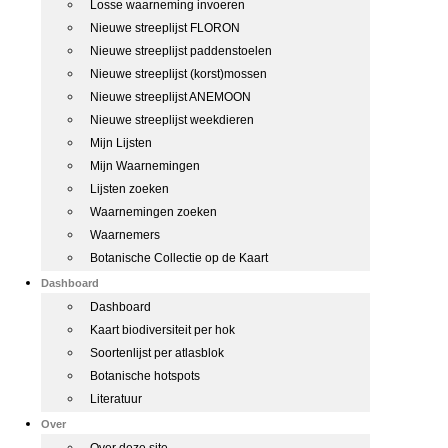
Losse waarneming invoeren
Nieuwe streeplijst FLORON
Nieuwe streeplijst paddenstoelen
Nieuwe streeplijst (korst)mossen
Nieuwe streeplijst ANEMOON
Nieuwe streeplijst weekdieren
Mijn Lijsten
Mijn Waarnemingen
Lijsten zoeken
Waarnemingen zoeken
Waarnemers
Botanische Collectie op de Kaart
Dashboard
Dashboard
Kaart biodiversiteit per hok
Soortenlijst per atlasblok
Botanische hotspots
Literatuur
Over