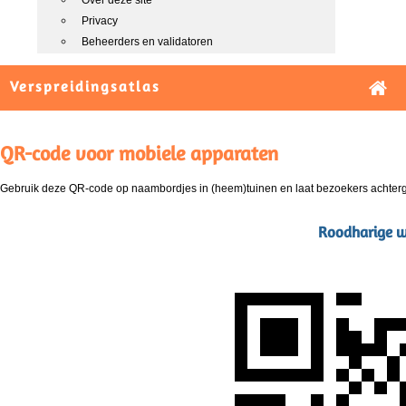
Over deze site
Privacy
Beheerders en validatoren
Verspreidingsatlas
QR-code voor mobiele apparaten
Gebruik deze QR-code op naambordjes in (heem)tuinen en laat bezoekers achterg
Roodharige w