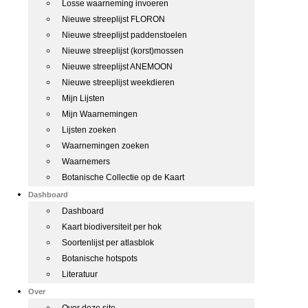
Losse waarneming invoeren
Nieuwe streeplijst FLORON
Nieuwe streeplijst paddenstoelen
Nieuwe streeplijst (korst)mossen
Nieuwe streeplijst ANEMOON
Nieuwe streeplijst weekdieren
Mijn Lijsten
Mijn Waarnemingen
Lijsten zoeken
Waarnemingen zoeken
Waarnemers
Botanische Collectie op de Kaart
Dashboard
Dashboard
Kaart biodiversiteit per hok
Soortenlijst per atlasblok
Botanische hotspots
Literatuur
Over