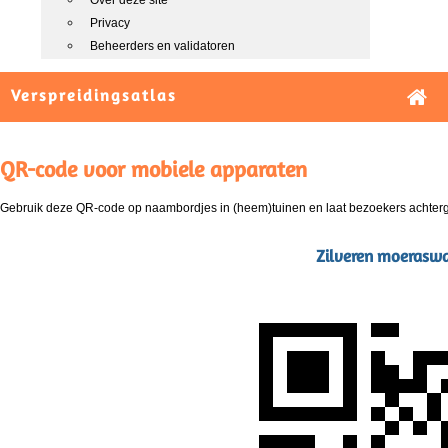
Over deze site
Privacy
Beheerders en validatoren
Verspreidingsatlas
QR-code voor mobiele apparaten
Gebruik deze QR-code op naambordjes in (heem)tuinen en laat bezoekers achterg
Zilveren moeraswa