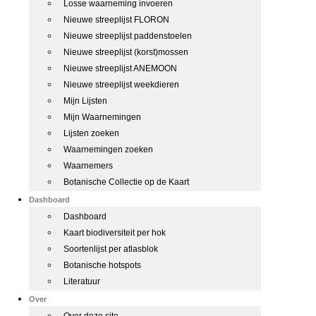
Losse waarneming invoeren
Nieuwe streeplijst FLORON
Nieuwe streeplijst paddenstoelen
Nieuwe streeplijst (korst)mossen
Nieuwe streeplijst ANEMOON
Nieuwe streeplijst weekdieren
Mijn Lijsten
Mijn Waarnemingen
Lijsten zoeken
Waarnemingen zoeken
Waarnemers
Botanische Collectie op de Kaart
Dashboard
Dashboard
Kaart biodiversiteit per hok
Soortenlijst per atlasblok
Botanische hotspots
Literatuur
Over