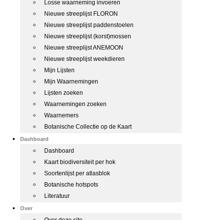
Losse waarneming invoeren
Nieuwe streeplijst FLORON
Nieuwe streeplijst paddenstoelen
Nieuwe streeplijst (korst)mossen
Nieuwe streeplijst ANEMOON
Nieuwe streeplijst weekdieren
Mijn Lijsten
Mijn Waarnemingen
Lijsten zoeken
Waarnemingen zoeken
Waarnemers
Botanische Collectie op de Kaart
Dashboard
Dashboard
Kaart biodiversiteit per hok
Soortenlijst per atlasblok
Botanische hotspots
Literatuur
Over