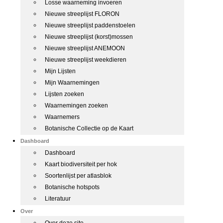
Losse waarneming invoeren
Nieuwe streeplijst FLORON
Nieuwe streeplijst paddenstoelen
Nieuwe streeplijst (korst)mossen
Nieuwe streeplijst ANEMOON
Nieuwe streeplijst weekdieren
Mijn Lijsten
Mijn Waarnemingen
Lijsten zoeken
Waarnemingen zoeken
Waarnemers
Botanische Collectie op de Kaart
Dashboard
Dashboard
Kaart biodiversiteit per hok
Soortenlijst per atlasblok
Botanische hotspots
Literatuur
Over