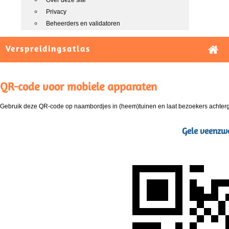
Over deze site
Privacy
Beheerders en validatoren
Verspreidingsatlas
QR-code voor mobiele apparaten
Gebruik deze QR-code op naambordjes in (heem)tuinen en laat bezoekers achterg
Gele veenzwe