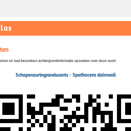
las
ten
nen en laat bezoekers achtergrondinformatie opzoeken over deze soort.
Schapenzuringrandwants - Spathocera dalmanii