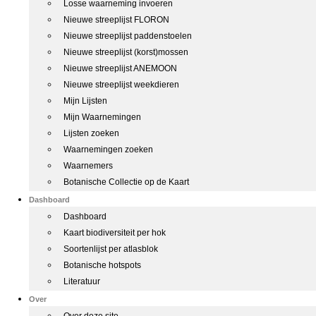
Losse waarneming invoeren
Nieuwe streeplijst FLORON
Nieuwe streeplijst paddenstoelen
Nieuwe streeplijst (korst)mossen
Nieuwe streeplijst ANEMOON
Nieuwe streeplijst weekdieren
Mijn Lijsten
Mijn Waarnemingen
Lijsten zoeken
Waarnemingen zoeken
Waarnemers
Botanische Collectie op de Kaart
Dashboard
Dashboard
Kaart biodiversiteit per hok
Soortenlijst per atlasblok
Botanische hotspots
Literatuur
Over