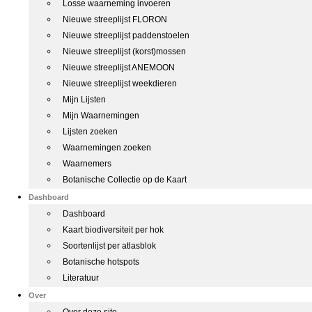
Losse waarneming invoeren
Nieuwe streeplijst FLORON
Nieuwe streeplijst paddenstoelen
Nieuwe streeplijst (korst)mossen
Nieuwe streeplijst ANEMOON
Nieuwe streeplijst weekdieren
Mijn Lijsten
Mijn Waarnemingen
Lijsten zoeken
Waarnemingen zoeken
Waarnemers
Botanische Collectie op de Kaart
Dashboard
Dashboard
Kaart biodiversiteit per hok
Soortenlijst per atlasblok
Botanische hotspots
Literatuur
Over