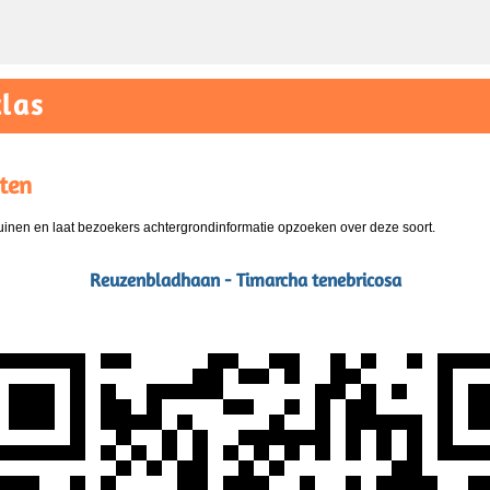
las
ten
nen en laat bezoekers achtergrondinformatie opzoeken over deze soort.
Reuzenbladhaan - Timarcha tenebricosa