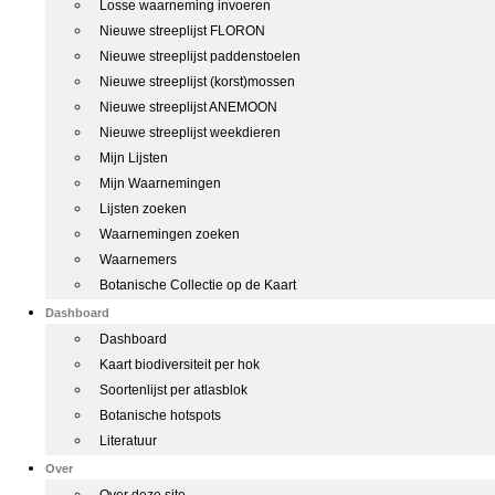
Losse waarneming invoeren
Nieuwe streeplijst FLORON
Nieuwe streeplijst paddenstoelen
Nieuwe streeplijst (korst)mossen
Nieuwe streeplijst ANEMOON
Nieuwe streeplijst weekdieren
Mijn Lijsten
Mijn Waarnemingen
Lijsten zoeken
Waarnemingen zoeken
Waarnemers
Botanische Collectie op de Kaart
Dashboard
Dashboard
Kaart biodiversiteit per hok
Soortenlijst per atlasblok
Botanische hotspots
Literatuur
Over