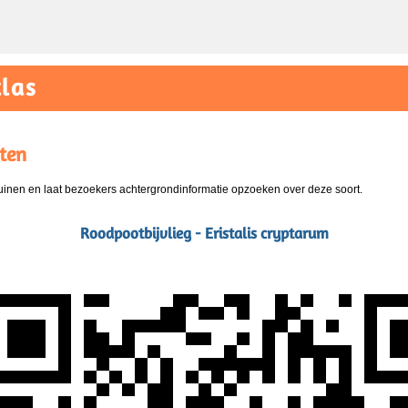
las
ten
nen en laat bezoekers achtergrondinformatie opzoeken over deze soort.
Roodpootbijvlieg - Eristalis cryptarum