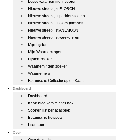
Losse waarneming invoeren
Nieuwe streeplijst FLORON
Nieuwe streeplijst paddenstoelen
Nieuwe streeplijst (korst)mossen
Nieuwe streeplijst ANEMOON
Nieuwe streeplijst weekdieren
Mijn Lijsten
Mijn Waarnemingen
Lijsten zoeken
Waarnemingen zoeken
Waarnemers
Botanische Collectie op de Kaart
Dashboard
Dashboard
Kaart biodiversiteit per hok
Soortenlijst per atlasblok
Botanische hotspots
Literatuur
Over