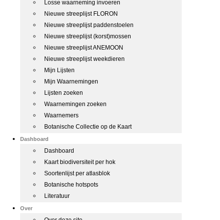
Losse waarneming invoeren
Nieuwe streeplijst FLORON
Nieuwe streeplijst paddenstoelen
Nieuwe streeplijst (korst)mossen
Nieuwe streeplijst ANEMOON
Nieuwe streeplijst weekdieren
Mijn Lijsten
Mijn Waarnemingen
Lijsten zoeken
Waarnemingen zoeken
Waarnemers
Botanische Collectie op de Kaart
Dashboard
Dashboard
Kaart biodiversiteit per hok
Soortenlijst per atlasblok
Botanische hotspots
Literatuur
Over