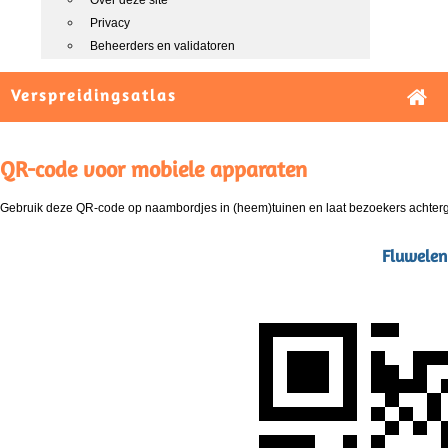
Over deze site
Privacy
Beheerders en validatoren
Verspreidingsatlas
QR-code voor mobiele apparaten
Gebruik deze QR-code op naambordjes in (heem)tuinen en laat bezoekers achterg
Fluwelen 