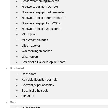
Losse waarneming invoeren
Nieuwe streeplijst FLORON
Nieuwe streeplijst paddenstoelen
Nieuwe streeplijst (korst)mossen
Nieuwe streeplijst ANEMOON
Nieuwe streeplijst weekdieren
Mijn Lijsten
Mijn Waarnemingen
Lijsten zoeken
Waarnemingen zoeken
Waarnemers
Botanische Collectie op de Kaart
Dashboard
Dashboard
Kaart biodiversiteit per hok
Soortenlijst per atlasblok
Botanische hotspots
Literatuur
Over