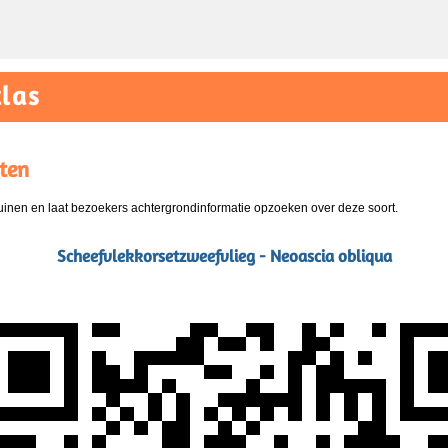
las
ten
nen en laat bezoekers achtergrondinformatie opzoeken over deze soort.
Scheefvlekkorsetzweefvlieg - Neoascia obliqua