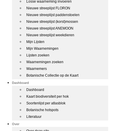
Losse waarneming invoeren
Nieuwe streeplijst FLORON
Nieuwe streeplijst paddenstoelen
Nieuwe streeplijst (korst)mossen
Nieuwe streeplijst ANEMOON
Nieuwe streeplijst weekdieren
Mijn Lijsten
Mijn Waarnemingen
Lijsten zoeken
Waarnemingen zoeken
Waarnemers
Botanische Collectie op de Kaart
Dashboard
Dashboard
Kaart biodiversiteit per hok
Soortenlijst per atlasblok
Botanische hotspots
Literatuur
Over