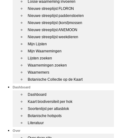
Losse waarneming invoeren
Nieuwe streeplijst FLORON
Nieuwe streeplijst paddenstoelen
Nieuwe streeplijst (korst)mossen
Nieuwe streeplijst ANEMOON
Nieuwe streeplijst weekdieren
Mijn Lijsten
Mijn Waarnemingen
Lijsten zoeken
Waarnemingen zoeken
Waarnemers
Botanische Collectie op de Kaart
Dashboard
Dashboard
Kaart biodiversiteit per hok
Soortenlijst per atlasblok
Botanische hotspots
Literatuur
Over