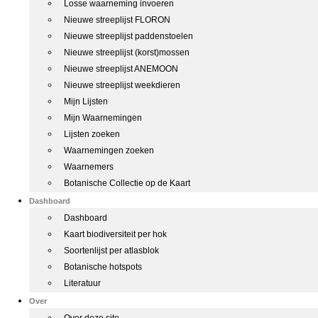
Losse waarneming invoeren
Nieuwe streeplijst FLORON
Nieuwe streeplijst paddenstoelen
Nieuwe streeplijst (korst)mossen
Nieuwe streeplijst ANEMOON
Nieuwe streeplijst weekdieren
Mijn Lijsten
Mijn Waarnemingen
Lijsten zoeken
Waarnemingen zoeken
Waarnemers
Botanische Collectie op de Kaart
Dashboard
Dashboard
Kaart biodiversiteit per hok
Soortenlijst per atlasblok
Botanische hotspots
Literatuur
Over