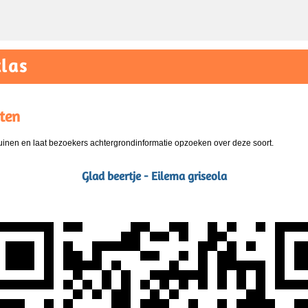
las
ten
nen en laat bezoekers achtergrondinformatie opzoeken over deze soort.
Glad beertje - Eilema griseola