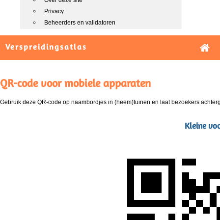
Over deze site
Privacy
Beheerders en validatoren
Verspreidingsatlas
QR-code voor mobiele apparaten
Gebruik deze QR-code op naambordjes in (heem)tuinen en laat bezoekers achterg
Kleine voo