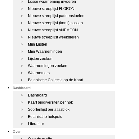
Losse waarneming invoeren
Nieuwe streeplijst FLORON
Nieuwe streeplijst paddenstoelen
Nieuwe streeplijst (korst)mossen
Nieuwe streeplijst ANEMOON
Nieuwe streeplijst weekdieren
Mijn Lijsten
Mijn Waarnemingen
Lijsten zoeken
Waarnemingen zoeken
Waarnemers
Botanische Collectie op de Kaart
Dashboard
Dashboard
Kaart biodiversiteit per hok
Soortenlijst per atlasblok
Botanische hotspots
Literatuur
Over