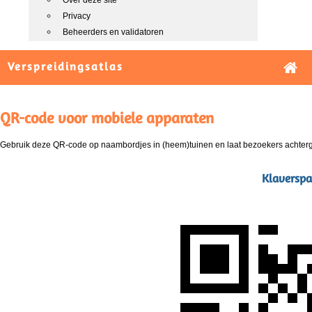
Over deze site
Privacy
Beheerders en validatoren
Verspreidingsatlas
QR-code voor mobiele apparaten
Gebruik deze QR-code op naambordjes in (heem)tuinen en laat bezoekers achterg
Klaverspa