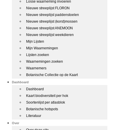
Losse waarneming invoeren
Nieuwe streeplijst FLORON
Nieuwe streeplijst paddenstoelen
Nieuwe streeplijst (korst)mossen
Nieuwe streeplijst ANEMOON
Nieuwe streeplijst weekdieren
Mijn Lijsten
Mijn Waarnemingen
Lijsten zoeken
Waarnemingen zoeken
Waarnemers
Botanische Collectie op de Kaart
Dashboard
Dashboard
Kaart biodiversiteit per hok
Soortenlijst per atlasblok
Botanische hotspots
Literatuur
Over