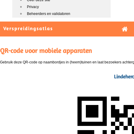
Over deze site
Privacy
Beheerders en validatoren
Verspreidingsatlas
QR-code voor mobiele apparaten
Gebruik deze QR-code op naambordjes in (heem)tuinen en laat bezoekers achterg
Lindeherc