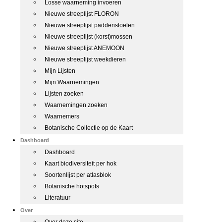
Losse waarneming invoeren
Nieuwe streeplijst FLORON
Nieuwe streeplijst paddenstoelen
Nieuwe streeplijst (korst)mossen
Nieuwe streeplijst ANEMOON
Nieuwe streeplijst weekdieren
Mijn Lijsten
Mijn Waarnemingen
Lijsten zoeken
Waarnemingen zoeken
Waarnemers
Botanische Collectie op de Kaart
Dashboard
Dashboard
Kaart biodiversiteit per hok
Soortenlijst per atlasblok
Botanische hotspots
Literatuur
Over